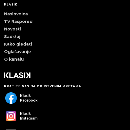
KLASIK
Naslovnica
TV Raspored
Novosti
Sadržaj
Kako gledati
Oglašavanje
O kanalu
PRATITE NAS NA DRUŠTVENIM MREŽAMA
Klasik
Facebook
Klasik
Instagram