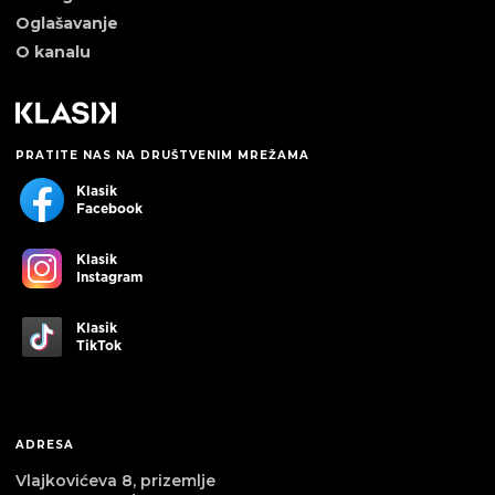
Oglašavanje
O kanalu
PRATITE NAS NA DRUŠTVENIM MREŽAMA
Klasik
Facebook
Klasik
Instagram
Klasik
TikTok
ADRESA
Vlajkovićeva 8, prizemlje