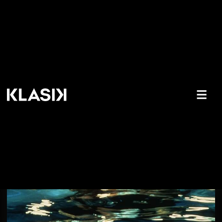
NAJNOVIJE PREMIJERE IZ
INOSTRANSTVA