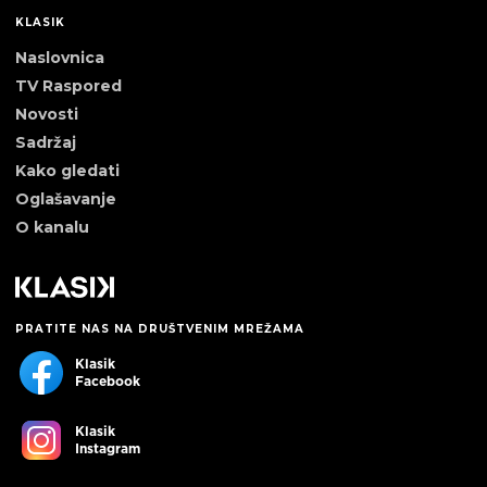
KLASIK
Naslovnica
TV Raspored
Novosti
Sadržaj
Kako gledati
Oglašavanje
O kanalu
PRATITE NAS NA DRUŠTVENIM MREŽAMA
Klasik
Facebook
Klasik
Instagram