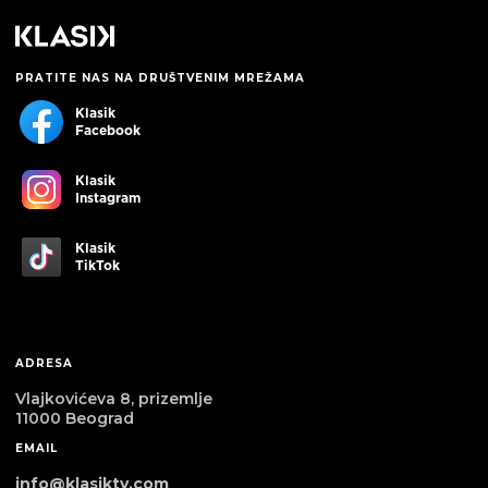
PRATITE NAS NA DRUŠTVENIM MREŽAMA
Klasik
Facebook
Klasik
Instagram
Klasik
TikTok
ADRESA
Vlajkovićeva 8, prizemlje
11000 Beograd
EMAIL
info@klasiktv.com